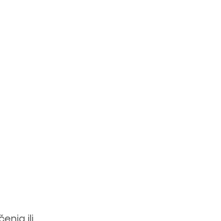
nja ili