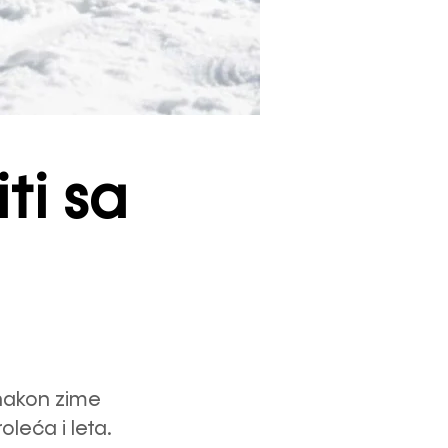
ti sa
 nakon zime
leća i leta.