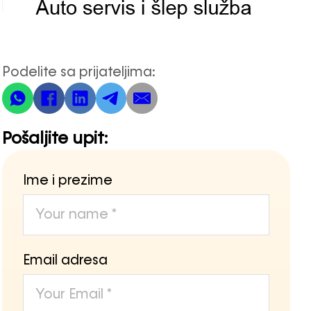
Podelite sa prijateljima:
Pošaljite upit:
Ime i prezime
Email adresa