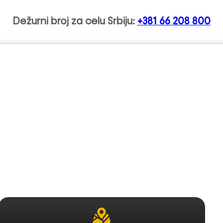
Dežurni broj za celu Srbiju:
+381 66 208 800
ep služba