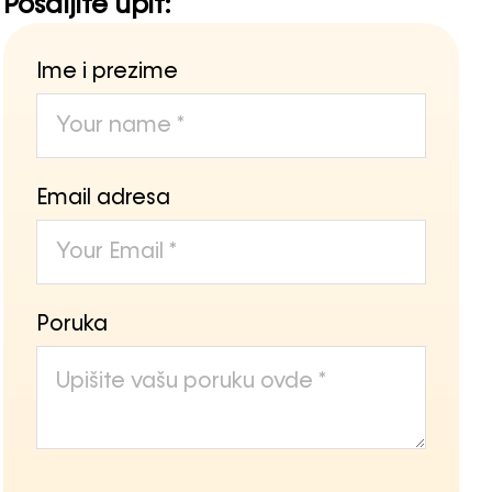
Pošaljite upit:
Ime i prezime
Email adresa
Poruka