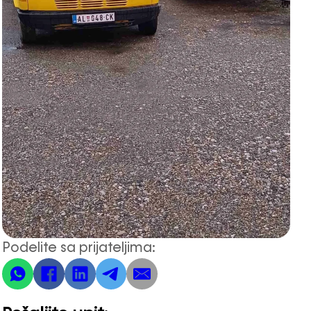
Podelite sa prijateljima: