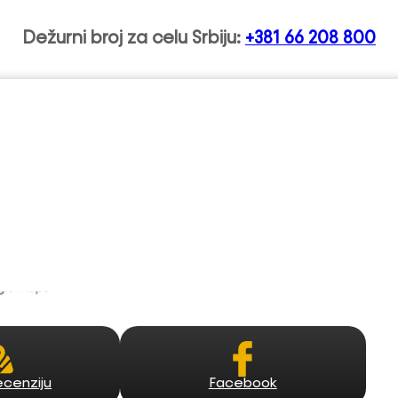
Dežurni broj za celu Srbiju:
+381 66 208 800
– Perinac
Facebook
ecenziju