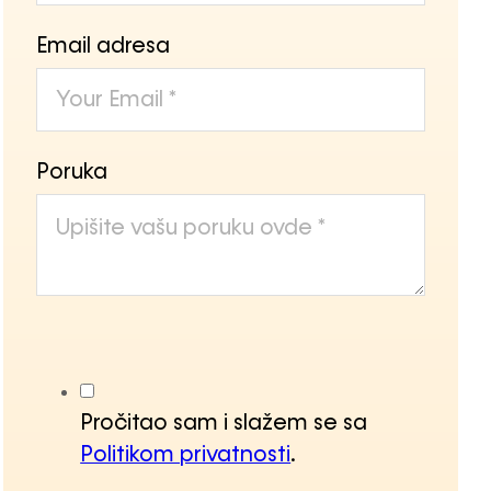
Email adresa
Poruka
Pročitao sam i slažem se sa
Politikom privatnosti
.