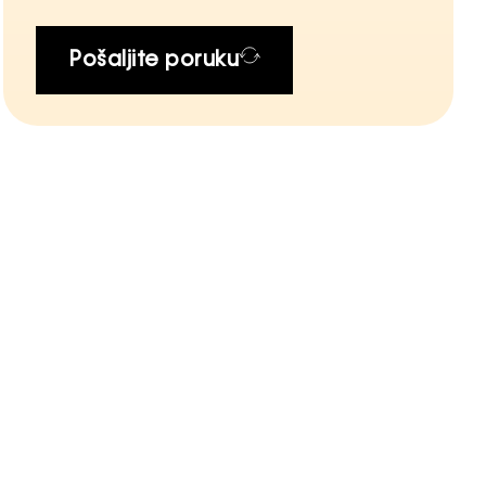
Pošaljite poruku