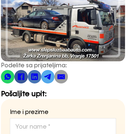
Podelite sa prijateljima:
Pošaljite upit:
Ime i prezime