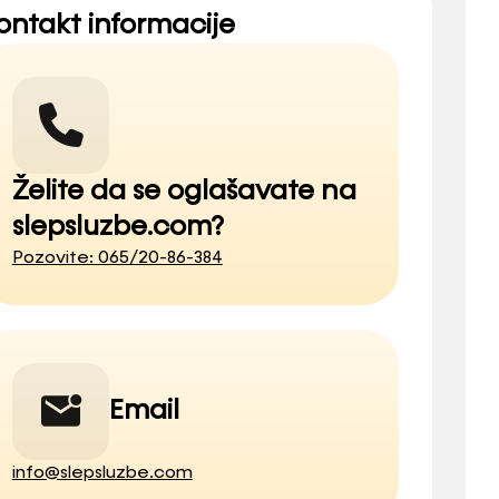
ontakt informacije
Želite da se oglašavate na
slepsluzbe.com?
Pozovite: 065/20-86-384
Email
info@slepsluzbe.com