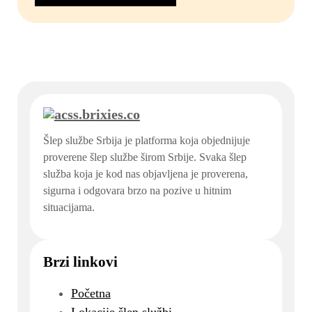
Šlep službe Srbija je platforma koja objednijuje
proverene šlep službe širom Srbije. Svaka šlep
služba koja je kod nas objavljena je proverena,
sigurna i odgovara brzo na pozive u hitnim
situacijama.
Brzi linkovi
Početna