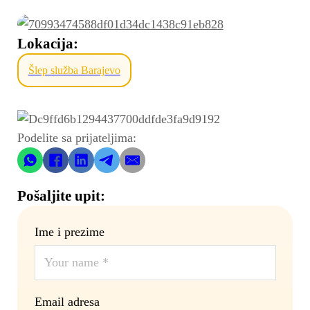
Lokacija:
Šlep služba Barajevo
Podelite sa prijateljima:
Pošaljite upit:
Ime i prezime
Email adresa