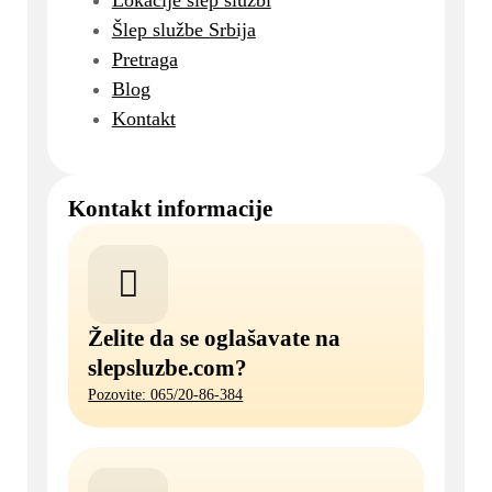
Lokacije šlep službi
Šlep službe Srbija
Pretraga
Blog
Kontakt
Kontakt informacije
Želite da se oglašavate na
slepsluzbe.com?
Pozovite: 065/20-86-384