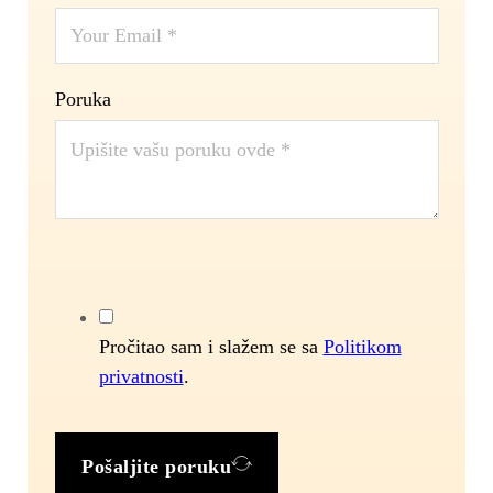
Poruka
Pročitao sam i slažem se sa
Politikom
privatnosti
.
Pošaljite poruku