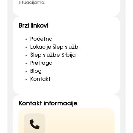
situacijama.
Brzi linkovi
Početna
Lokacije šlep službi
Šlep službe Srbija
Pretraga
Blog
Kontakt
Kontakt informacije