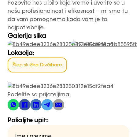
Pozovite nas u bilo koje vreme i uverite se u
našu profesionalnost i efikasnost – mi smo tu
da vam pomognemo kada vam je to
najpotrebnije.
Galerija slika
Lokacija:
Šlep služba Divčibare
Podelite sa prijateljima:
Pošaljite upit:
Ime i prezime