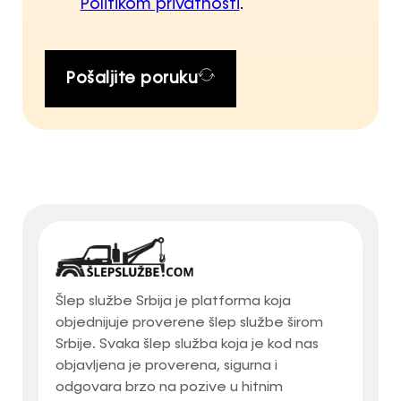
Politikom privatnosti
.
Pošaljite poruku
Šlep službe Srbija je platforma koja
objednijuje proverene šlep službe širom
Srbije. Svaka šlep služba koja je kod nas
objavljena je proverena, sigurna i
odgovara brzo na pozive u hitnim