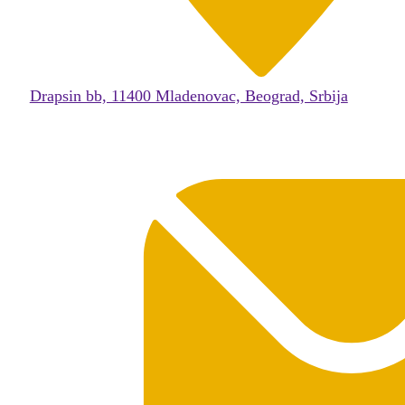
Drapsin bb, 11400 Mladenovac, Beograd, Srbija