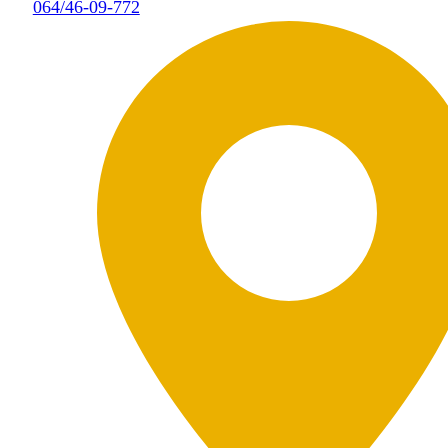
064/46-09-772