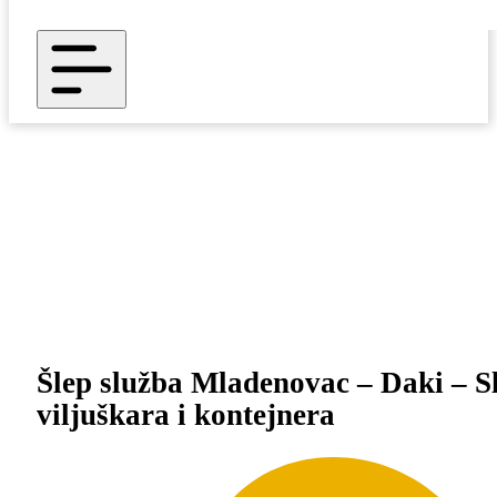
Šlep služba Mladenovac – Daki – Sl
viljuškara i kontejnera