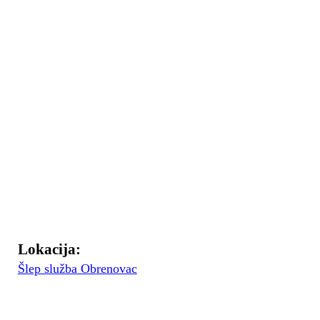
Lokacija:
Šlep služba Obrenovac