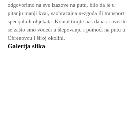
odgovorimo na sve izazove na putu, bilo da je u
pitanju manji kvar, saobraćajna nezgoda ili transport
specijalnih objekata. Kontaktirajte nas danas i uverite
se zašto smo vodeći u šlepovanju i pomoći na putu u
Obrenovcu i široj okolini.
Galerija slika