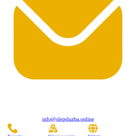
info@slepsluzba.online