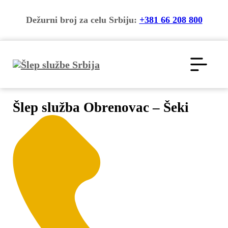
Dežurni broj za celu Srbiju:
+381 66 208 800
Šlep služba Obrenovac – Šeki