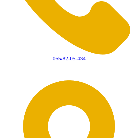
065/82-05-434