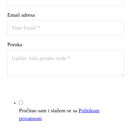
Email adresa
Poruka
Pročitao sam i slažem se sa
Politikom
privatnosti
.