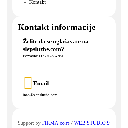
Kontakt
Kontakt informacije
Želite da se oglašavate na
slepsluzbe.com?
Pozovite: 065/20-86-384
Email
info@slepsluzbe.com
Support by
FIRMA.co.rs
/
WEB STUDIO 9