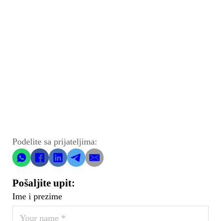
Podelite sa prijateljima:
Pošaljite upit:
Ime i prezime