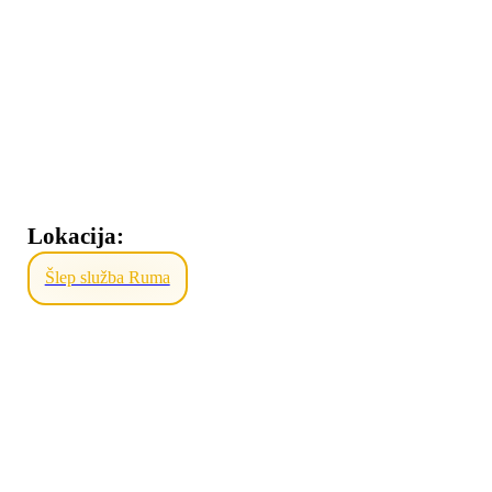
Lokacija:
Šlep služba Ruma