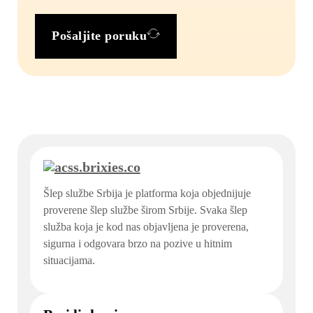
Pošaljite poruku
Šlep službe Srbija je platforma koja objednijuje
proverene šlep službe širom Srbije. Svaka šlep
služba koja je kod nas objavljena je proverena,
sigurna i odgovara brzo na pozive u hitnim
situacijama.