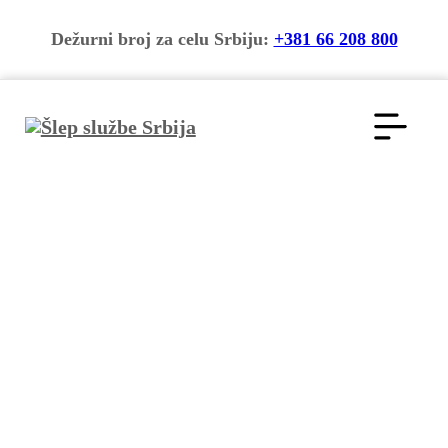
Dežurni broj za celu Srbiju:
+381 66 208 800