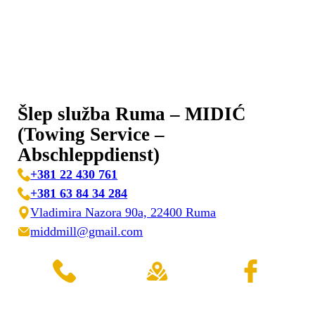
Šlep služba Ruma – MIDIĆ
(Towing Service –
Abschleppdienst)
+381 22 430 761
+381 63 84 34 284
Vladimira Nazora 90a, 22400 Ruma
middmill@gmail.com
Facebook
Pozovite
Ostavi recenziju