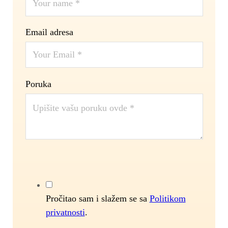
Email adresa
Poruka
Pročitao sam i slažem se sa
Politikom
privatnosti
.