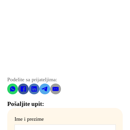
Podelite sa prijateljima:
Pošaljite upit:
Ime i prezime