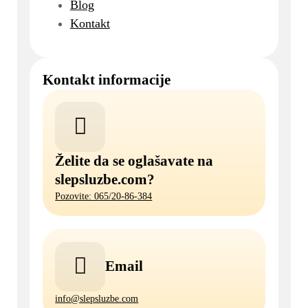
Blog
Kontakt
Kontakt informacije
Želite da se oglašavate na
slepsluzbe.com?
Pozovite: 065/20-86-384
Email
info@slepsluzbe.com