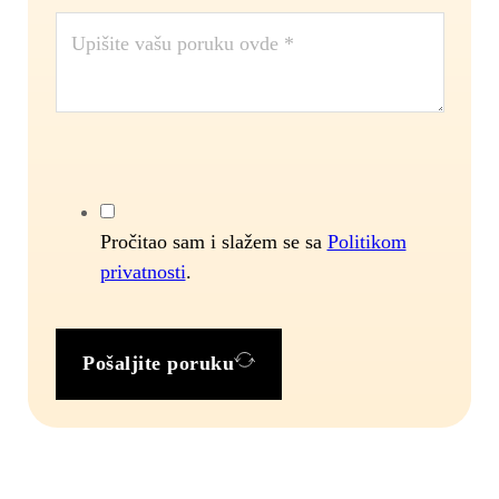
Pročitao sam i slažem se sa
Politikom
privatnosti
.
Pošaljite poruku