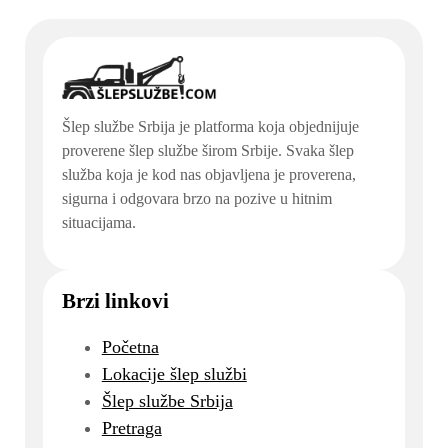
Šlep službe Srbija je platforma koja objednijuje
proverene šlep službe širom Srbije. Svaka šlep
služba koja je kod nas objavljena je proverena,
sigurna i odgovara brzo na pozive u hitnim
situacijama.
Brzi linkovi
Početna
Lokacije šlep službi
Šlep službe Srbija
Pretraga