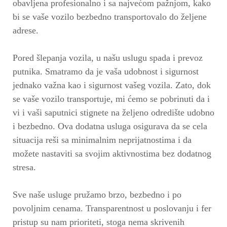
obavljena profesionalno i sa najvećom pažnjom, kako
bi se vaše vozilo bezbedno transportovalo do željene
adrese.
Pored šlepanja vozila, u našu uslugu spada i prevoz
putnika. Smatramo da je vaša udobnost i sigurnost
jednako važna kao i sigurnost vašeg vozila. Zato, dok
se vaše vozilo transportuje, mi ćemo se pobrinuti da i
vi i vaši saputnici stignete na željeno odredište udobno
i bezbedno. Ova dodatna usluga osigurava da se cela
situacija reši sa minimalnim neprijatnostima i da
možete nastaviti sa svojim aktivnostima bez dodatnog
stresa.
Sve naše usluge pružamo brzo, bezbedno i po
povoljnim cenama. Transparentnost u poslovanju i fer
pristup su nam prioriteti, stoga nema skrivenih