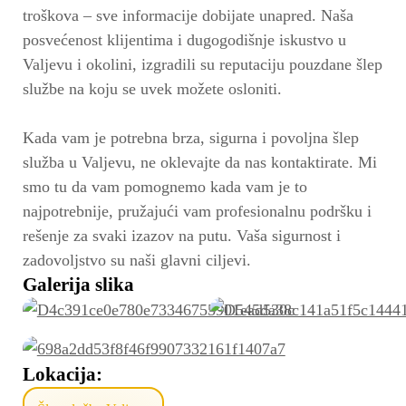
troškova – sve informacije dobijate unapred. Naša
posvećenost klijentima i dugogodišnje iskustvo u
Valjevu i okolini, izgradili su reputaciju pouzdane šlep
službe na koju se uvek možete osloniti.
Kada vam je potrebna brza, sigurna i povoljna šlep
služba u Valjevu, ne oklevajte da nas kontaktirate. Mi
smo tu da vam pomognemo kada vam je to
najpotrebnije, pružajući vam profesionalnu podršku i
rešenje za svaki izazov na putu. Vaša sigurnost i
zadovoljstvo su naši glavni ciljevi.
Galerija slika
Lokacija: