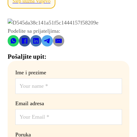
Šlep služba Valjevo
Podelite sa prijateljima:
Pošaljite upit:
Ime i prezime
Email adresa
Poruka