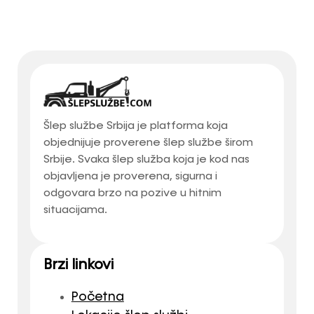
Šlep službe Srbija je platforma koja
objednijuje proverene šlep službe širom
Srbije. Svaka šlep služba koja je kod nas
objavljena je proverena, sigurna i
odgovara brzo na pozive u hitnim
situacijama.
Brzi linkovi
Početna