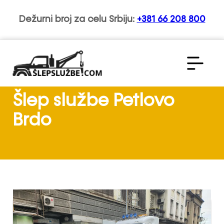
Dežurni broj za celu Srbiju:
+381 66 208 800
Šlep službe Petlovo
Brdo