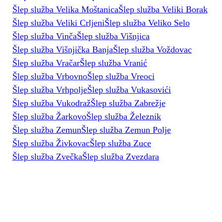
Šlep služba Velika Moštanica
Šlep služba Veliki Borak
Šlep služba Veliki Crljeni
Šlep služba Veliko Selo
Šlep služba Vinča
Šlep služba Višnjica
Šlep služba Višnjička Banja
Šlep služba Voždovac
Šlep služba Vračar
Šlep služba Vranić
Šlep služba Vrbovno
Šlep služba Vreoci
Šlep služba Vrhpolje
Šlep služba Vukasovići
Šlep služba Vukodraž
Šlep služba Zabrežje
Šlep služba Žarkovo
Šlep služba Železnik
Šlep služba Zemun
Šlep služba Zemun Polje
Šlep služba Živkovac
Šlep služba Zuce
Šlep služba Zvečka
Šlep služba Zvezdara