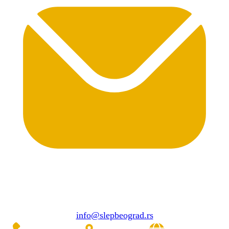
info@slepbeograd.rs