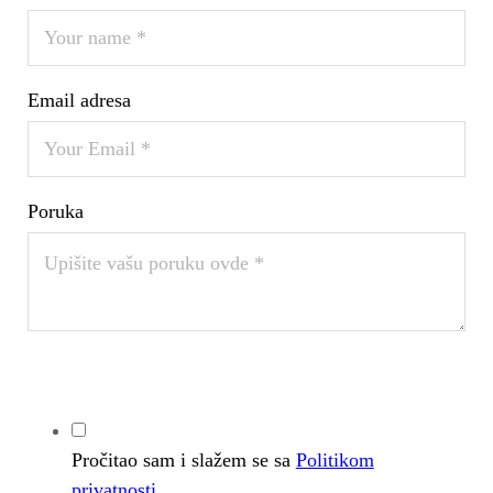
Email adresa
Poruka
Pročitao sam i slažem se sa
Politikom
privatnosti
.