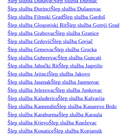
Šlep služba Dunavac
Šlep služba Đurinac
Šlep služba Đurinci
Šlep služba Dušanovac
Šlep služba Filmski Grad
Šlep služba Gardoš
Šlep služba Glogonjski Rit
Šlep služba Gornji Grad
Šlep služba Grabovac
Šlep služba Granice
Šlep služba Grdović
Šlep služba Grejač
Šlep služba Grmovac
Šlep služba Grocka
Šlep služba Guberevac
Šlep služba Guncati
Šlep služba Jabučki Rit
Šlep služba Jagnjilo
Šlep služba Jajinci
Šlep služba Jakovo
Šlep služba Jasenak
Šlep služba Jasenovac
Šlep služba Jelezovac
Šlep služba Junkovac
Šlep služba Kaluđerica
Šlep služba Kalvarija
Šlep služba Kamendin
Šlep služba Kanarevo Brdo
Šlep služba Karaburma
Šlep služba Karaula
Šlep služba Kijevo
Šlep služba Kneževac
Šlep služba Konatice
Šlep služba Konjarnik