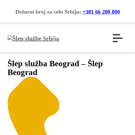
Dežurni broj za celu Srbiju:
+381 66 208 800
Šlep služba Beograd – Šlep
Beograd