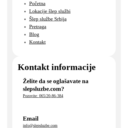
Početna
Lokacije šlep službi
Šlep službe Srbija
Pretraga
Blog
Kontakt
Kontakt informacije
Želite da se oglašavate na
slepsluzbe.com?
Pozovite: 065/20-86-384
Email
info@slepsluzbe.com