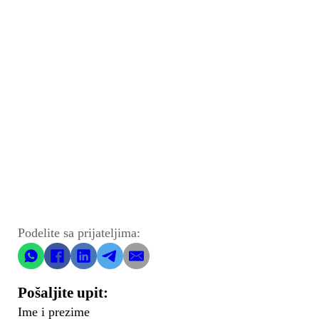
Podelite sa prijateljima:
Pošaljite upit:
Ime i prezime