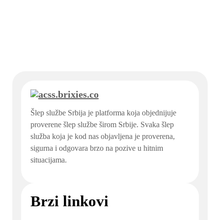
Šlep službe Srbija je platforma koja objednijuje
proverene šlep službe širom Srbije. Svaka šlep
služba koja je kod nas objavljena je proverena,
sigurna i odgovara brzo na pozive u hitnim
situacijama.
Brzi linkovi