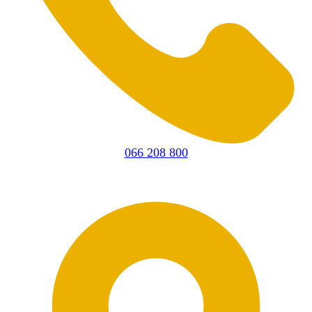
066 208 800