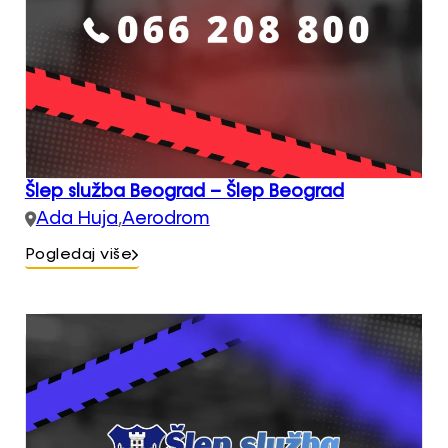
Šlep služba Beograd – Šlep Beograd
Ada Huja
,
Aerodrom
Pogledaj više