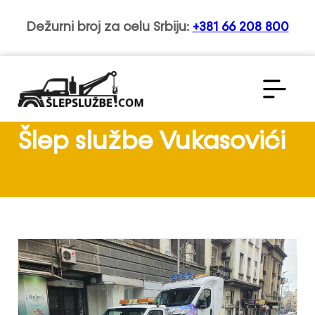
Dežurni broj za celu Srbiju:
+381 66 208 800
Šlep službe Vukasovići