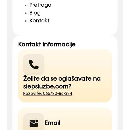
Pretraga
Blog
Kontakt
Kontakt informacije
Želite da se oglašavate na
slepsluzbe.com?
Pozovite: 065/20-86-384
Email