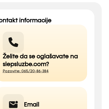
ontakt informacije
Želite da se oglašavate na
slepsluzbe.com?
Pozovite: 065/20-86-384
Email