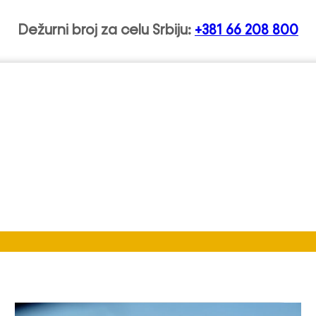
Dežurni broj za celu Srbiju:
+381 66 208 800
anci