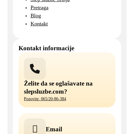
Pretraga
Blog
Kontakt
Kontakt informacije
Želite da se oglašavate na
slepsluzbe.com?
Pozovite: 065/20-86-384
Email