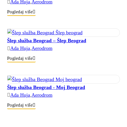
Ada Huja
,
Aerodrom
Pogledaj više
Šlep služba Beograd – Šlep Beograd
Ada Huja
,
Aerodrom
Pogledaj više
Šlep služba Beograd - Moj Beograd
Ada Huja
,
Aerodrom
Pogledaj više