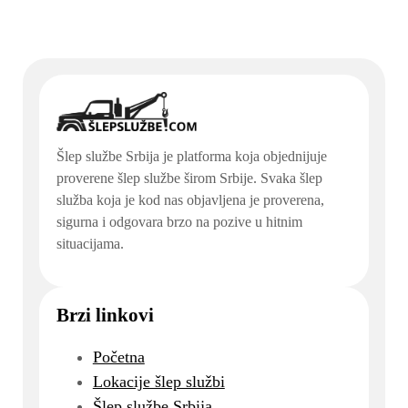
Šlep službe Srbija je platforma koja objednijuje
proverene šlep službe širom Srbije. Svaka šlep
služba koja je kod nas objavljena je proverena,
sigurna i odgovara brzo na pozive u hitnim
situacijama.
Brzi linkovi
Početna
Lokacije šlep službi
Šlep službe Srbija