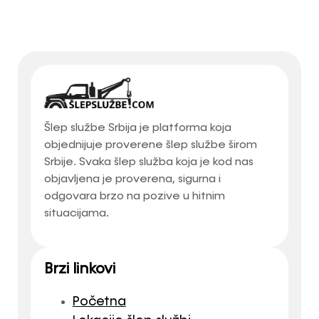
Šlep službe Srbija je platforma koja
objednijuje proverene šlep službe širom
Srbije. Svaka šlep služba koja je kod nas
objavljena je proverena, sigurna i
odgovara brzo na pozive u hitnim
situacijama.
Brzi linkovi
Početna