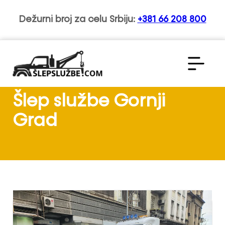
Dežurni broj za celu Srbiju:
+381 66 208 800
Šlep službe Gornji
Grad