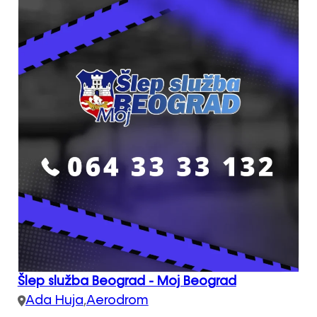
Šlep služba Beograd - Moj Beograd
Ada Huja
,
Aerodrom