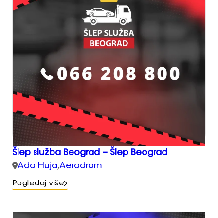
Šlep služba Beograd – Šlep Beograd
Ada Huja
,
Aerodrom
Pogledaj više