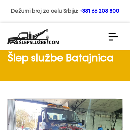
Dežurni broj za celu Srbiju:
+381 66 208 800
Šlep službe Batajnica