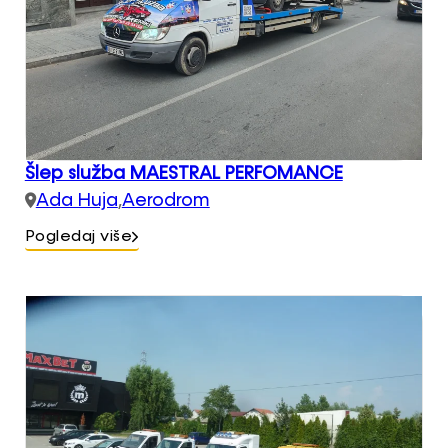
Šlep služba MAESTRAL PERFOMANCE
Ada Huja
,
Aerodrom
Pogledaj više