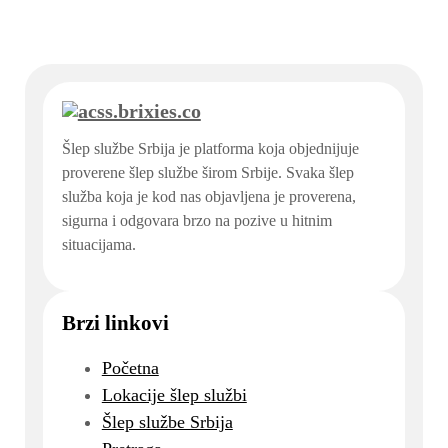
Šlep službe Srbija je platforma koja objednijuje
proverene šlep službe širom Srbije. Svaka šlep
služba koja je kod nas objavljena je proverena,
sigurna i odgovara brzo na pozive u hitnim
situacijama.
Brzi linkovi
Početna
Lokacije šlep službi
Šlep službe Srbija