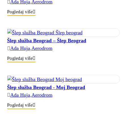
Ada Huja
,
Aerodrom
Pogledaj više
Šlep služba Beograd – Šlep Beograd
Ada Huja
,
Aerodrom
Pogledaj više
Šlep služba Beograd - Moj Beograd
Ada Huja
,
Aerodrom
Pogledaj više