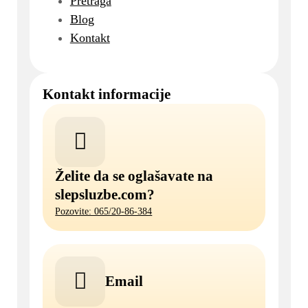
Pretraga
Blog
Kontakt
Kontakt informacije
Želite da se oglašavate na
slepsluzbe.com?
Pozovite: 065/20-86-384
Email