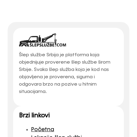
Šlep službe Srbija je platforma koja
objednijuje proverene šlep službe širom
Srbije. Svaka šlep služba koja je kod nas
objavljena je proverena, sigurna i
odgovara brzo na pozive u hitnim
situacijama.
Brzi linkovi
Početna