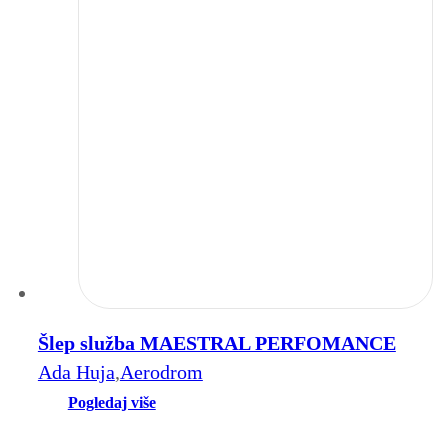
Šlep služba MAESTRAL PERFOMANCE
Ada Huja
,
Aerodrom
Pogledaj više