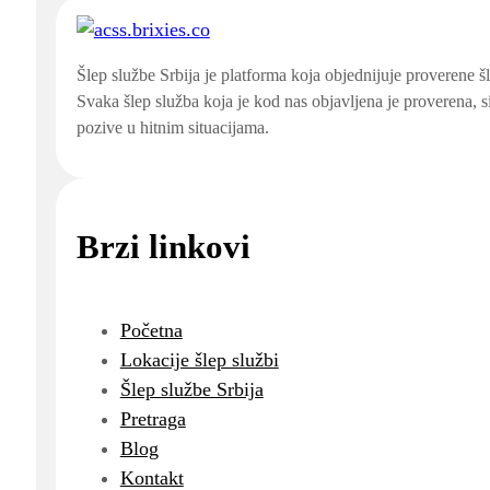
Šlep službe Srbija je platforma koja objednijuje proverene š
Svaka šlep služba koja je kod nas objavljena je proverena, 
pozive u hitnim situacijama.
Brzi linkovi
Početna
Lokacije šlep službi
Šlep službe Srbija
Pretraga
Blog
Kontakt