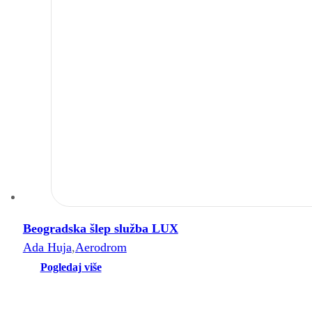
Beogradska šlep služba LUX
Ada Huja
,
Aerodrom
Pogledaj više