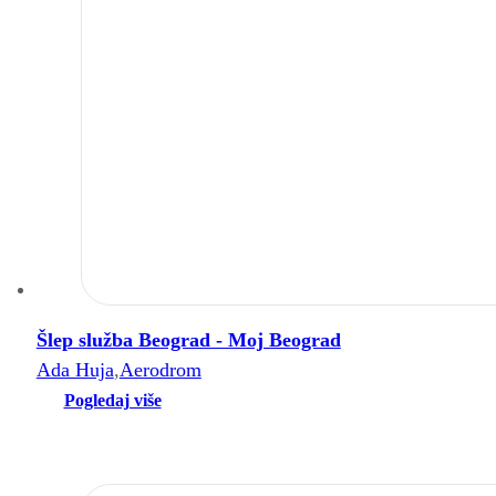
Šlep služba Beograd - Moj Beograd
Ada Huja
,
Aerodrom
Pogledaj više