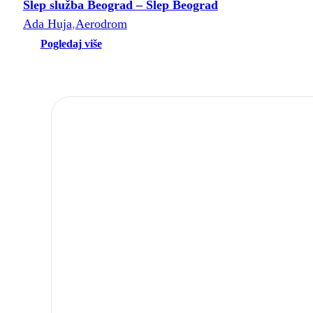
Šlep služba Beograd – Šlep Beograd
Ada Huja
,
Aerodrom
Pogledaj više