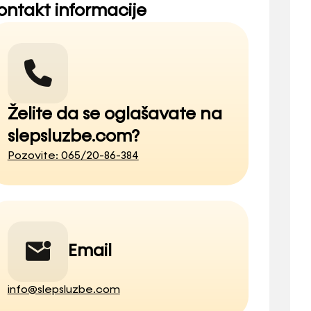
ontakt informacije
Želite da se oglašavate na
slepsluzbe.com?
Pozovite: 065/20-86-384
Email
info@slepsluzbe.com