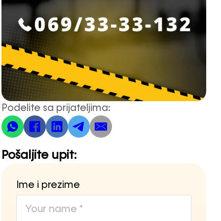
Podelite sa prijateljima:
Pošaljite upit:
Ime i prezime