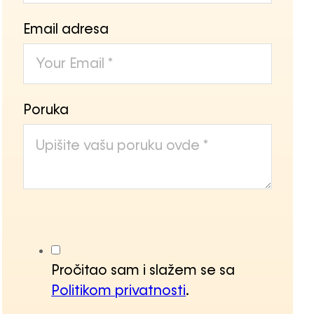
Email adresa
Poruka
Pročitao sam i slažem se sa
Politikom privatnosti
.