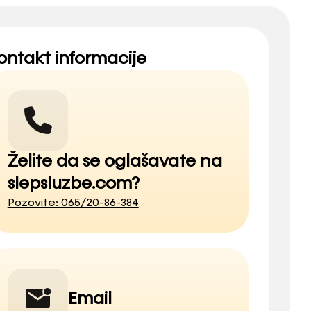
ontakt informacije
Želite da se oglašavate na
slepsluzbe.com?
Pozovite: 065/20-86-384
Email