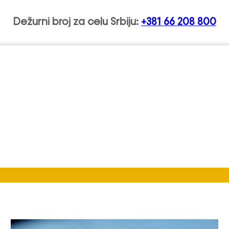
Dežurni broj za celu Srbiju:
+381 66 208 800
vski Nasip