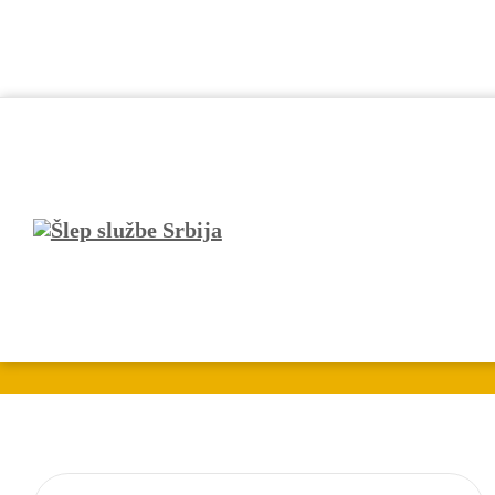
Šlep službe Veli