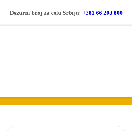
Dežurni broj za celu Srbiju:
+381 66 208 800
ki Borak