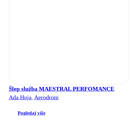
Šlep služba MAESTRAL PERFOMANCE
Ada Huja
,
Aerodrom
Pogledaj više