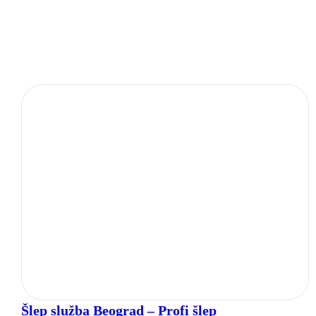
Šlep služba Beograd – Profi šlep