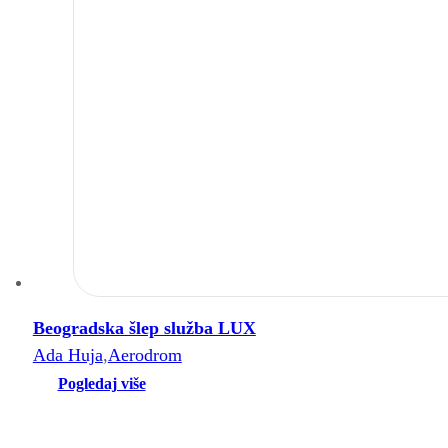
Beogradska šlep služba LUX
Ada Huja
,
Aerodrom
Pogledaj više