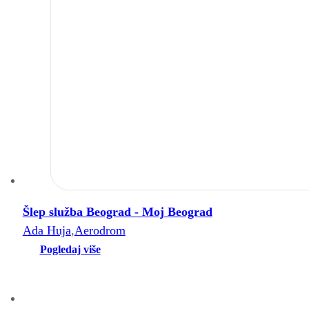
Šlep služba Beograd - Moj Beograd
Ada Huja
,
Aerodrom
Pogledaj više