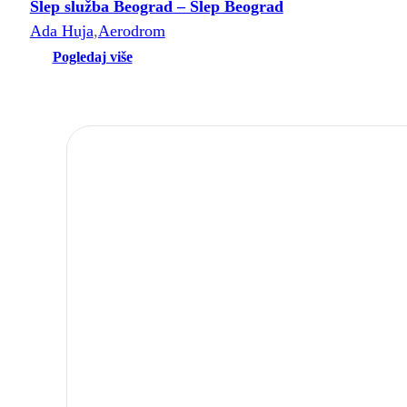
Šlep služba Beograd – Šlep Beograd
Ada Huja
,
Aerodrom
Pogledaj više