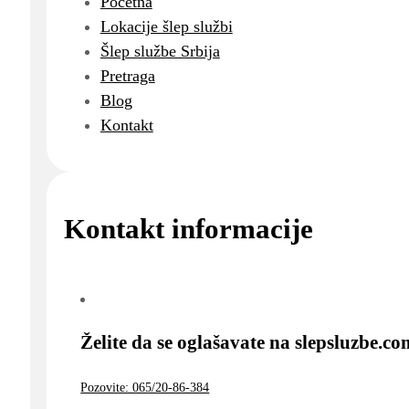
Početna
Lokacije šlep službi
Šlep službe Srbija
Pretraga
Blog
Kontakt
Kontakt informacije
Želite da se oglašavate na slepsluzbe.c
Pozovite: 065/20-86-384