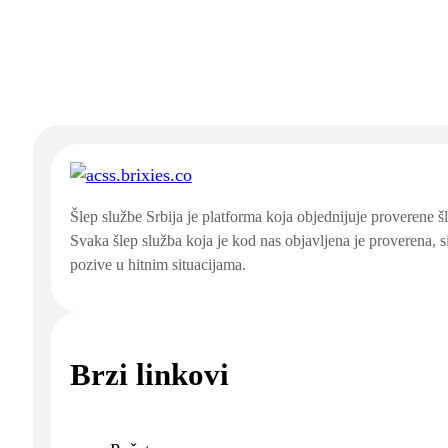
Šlep službe Srbija je platforma koja objednijuje proverene š
Svaka šlep služba koja je kod nas objavljena je proverena, 
pozive u hitnim situacijama.
Brzi linkovi