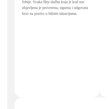
Srbije. Svaka šlep služba koja je kod nas
objavljena je proverena, sigurna i odgovara
brzo na pozive u hitnim situacijama.