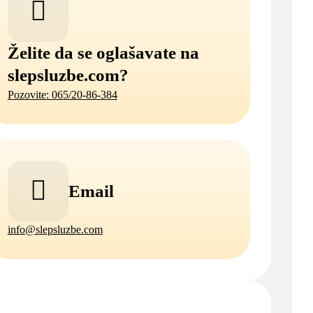
Želite da se oglašavate na
slepsluzbe.com?
Pozovite: 065/20-86-384
Email
info@slepsluzbe.com