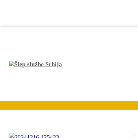
Šlep službe Ma