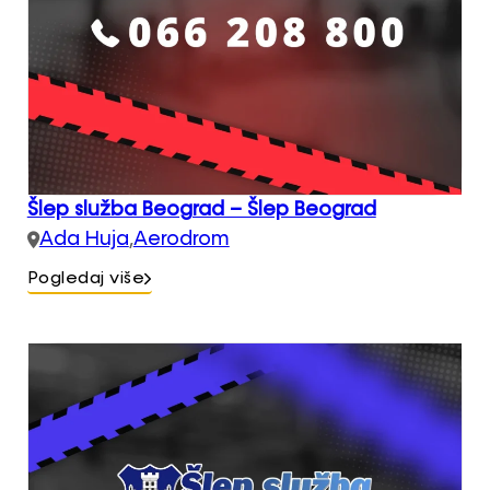
Šlep služba Beograd – Šlep Beograd
Ada Huja
,
Aerodrom
Pogledaj više