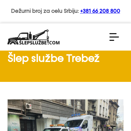
Dežurni broj za celu Srbiju:
+381 66 208 800
Šlep službe Trebež