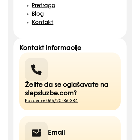
Pretraga
Blog
Kontakt
Kontakt informacije
Želite da se oglašavate na
slepsluzbe.com?
Pozovite: 065/20-86-384
Email