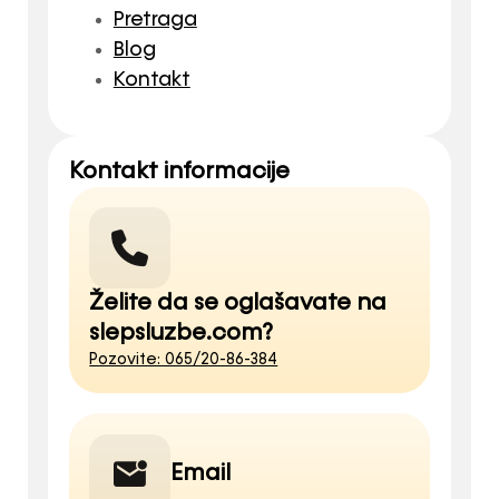
Pretraga
Blog
Kontakt
Kontakt informacije
Želite da se oglašavate na
slepsluzbe.com?
Pozovite: 065/20-86-384
Email