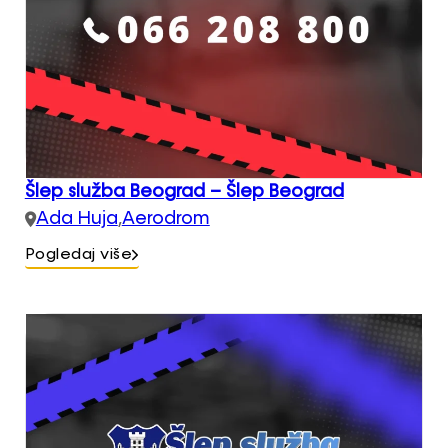
Šlep služba Beograd – Šlep Beograd
Ada Huja
,
Aerodrom
Pogledaj više