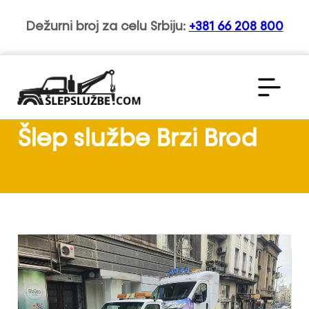
Dežurni broj za celu Srbiju:
+381 66 208 800
Šlep službe Brzi Brod