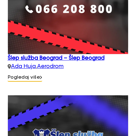
Šlep služba Beograd – Šlep Beograd
Ada Huja
,
Aerodrom
Pogledaj više