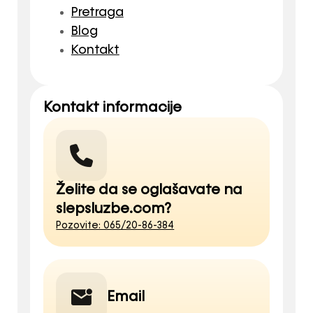
Pretraga
Blog
Kontakt
Kontakt informacije
Želite da se oglašavate na
slepsluzbe.com?
Pozovite: 065/20-86-384
Email