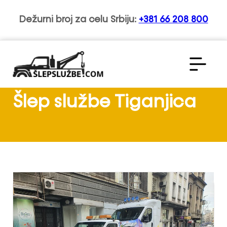
Dežurni broj za celu Srbiju:
+381 66 208 800
Šlep službe Tiganjica