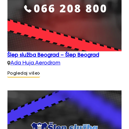
Šlep služba Beograd – Šlep Beograd
Ada Huja
,
Aerodrom
Pogledaj više