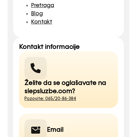
Pretraga
Blog
Kontakt
Kontakt informacije
Želite da se oglašavate na
slepsluzbe.com?
Pozovite: 065/20-86-384
Email