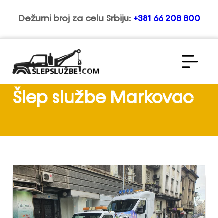
Dežurni broj za celu Srbiju:
+381 66 208 800
Šlep službe Markovac