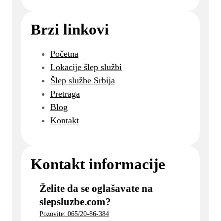
Brzi linkovi
Početna
Lokacije šlep službi
Šlep službe Srbija
Pretraga
Blog
Kontakt
Kontakt informacije
Želite da se oglašavate na
slepsluzbe.com?
Pozovite: 065/20-86-384