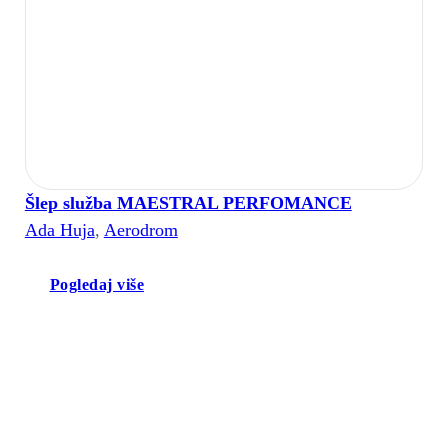
Šlep služba MAESTRAL PERFOMANCE
Ada Huja
,
Aerodrom
Pogledaj više