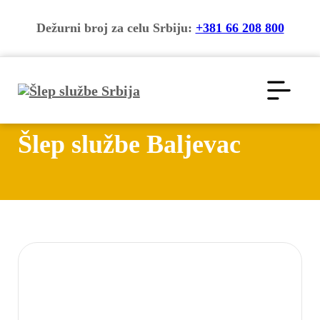
Dežurni broj za celu Srbiju:
+381 66 208 800
Šlep službe Baljevac