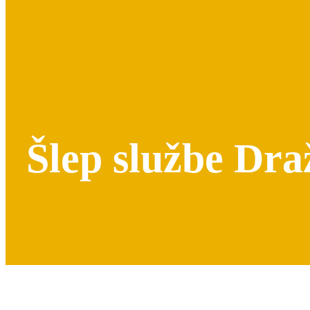
Šlep službe Dra