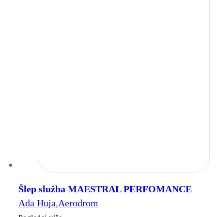
Šlep služba MAESTRAL PERFOMANCE
Ada Huja
,
Aerodrom