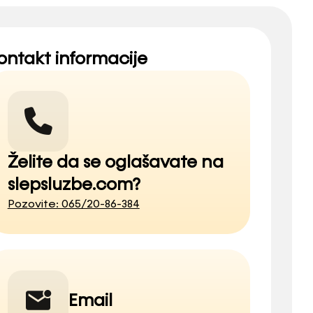
ontakt informacije
Želite da se oglašavate na
slepsluzbe.com?
Pozovite: 065/20-86-384
Email