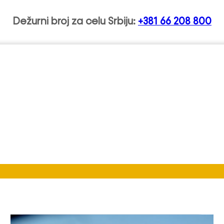
Dežurni broj za celu Srbiju:
+381 66 208 800
asenovac