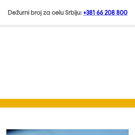
Dežurni broj za celu Srbiju:
+381 66 208 800
kovica