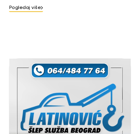
Pogledaj više