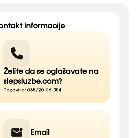
ontakt informacije
Želite da se oglašavate na
slepsluzbe.com?
Pozovite: 065/20-86-384
Email