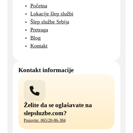
Početna
Lokacije šlep službi
Šlep službe Srbija
Pretraga
Blog
Kontakt
Kontakt informacije
Želite da se oglašavate na
slepsluzbe.com?
Pozovite: 065/20-86-384