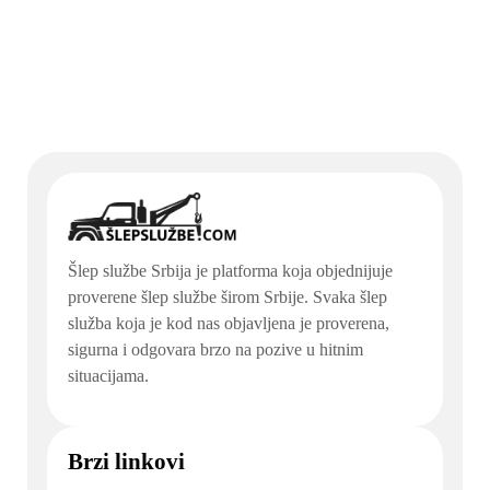
Šlep službe Srbija je platforma koja objednijuje
proverene šlep službe širom Srbije. Svaka šlep
služba koja je kod nas objavljena je proverena,
sigurna i odgovara brzo na pozive u hitnim
situacijama.
Brzi linkovi