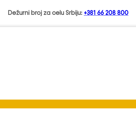
Dežurni broj za celu Srbiju:
+381 66 208 800
ari Banovci