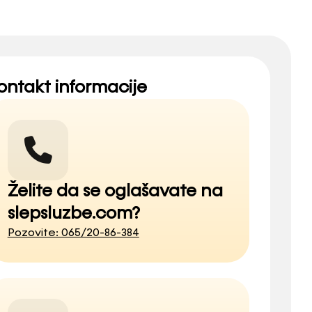
ontakt informacije
Želite da se oglašavate na
slepsluzbe.com?
Pozovite: 065/20-86-384