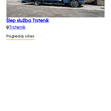
Šlep služba Trstenik
Trstenik
Pogledaj više