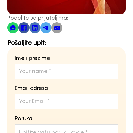
Podelite sa prijateljima:
Pošaljite upit:
Ime i prezime
Email adresa
Poruka