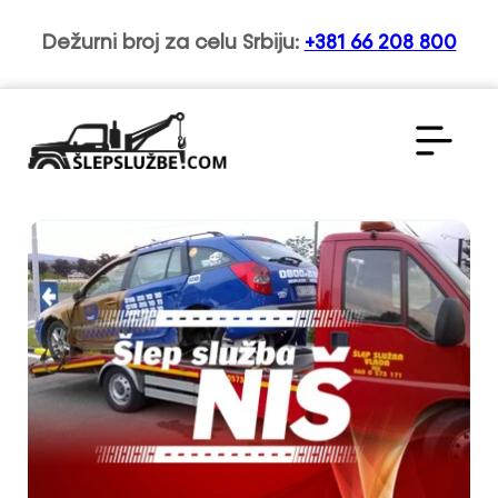
Dežurni broj za celu Srbiju:
+381 66 208 800