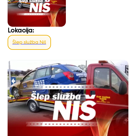
Lokacija:
Šlep služba Niš