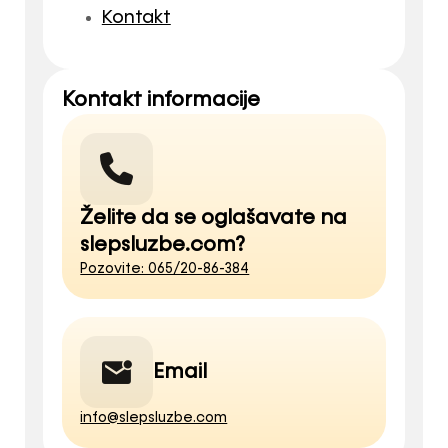
Kontakt
Kontakt informacije
Želite da se oglašavate na
slepsluzbe.com?
Pozovite: 065/20-86-384
Email
info@slepsluzbe.com