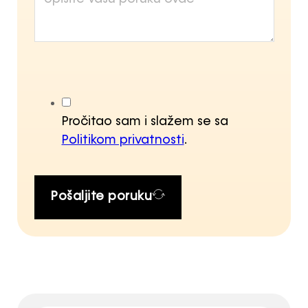
Pročitao sam i slažem se sa
Politikom privatnosti
.
Pošaljite poruku