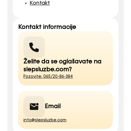
Kontakt
Kontakt informacije
Želite da se oglašavate na
slepsluzbe.com?
Pozovite: 065/20-86-384
Email
info@slepsluzbe.com