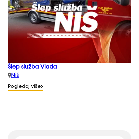
Šlep služba Vlada
Niš
Pogledaj više