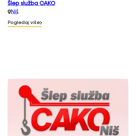
Šlep služba CAKO
Niš
Pogledaj više