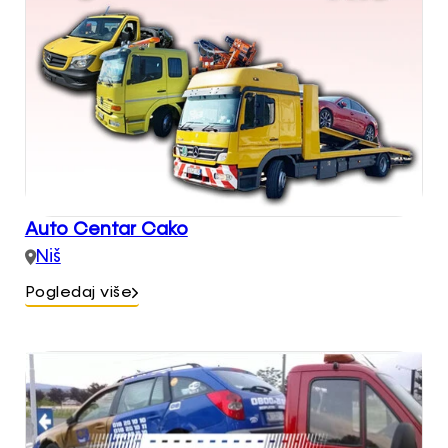
Auto Centar Cako
Niš
Pogledaj više