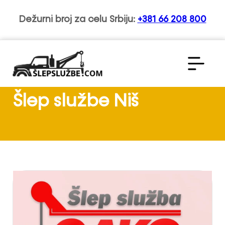
Dežurni broj za celu Srbiju:
+381 66 208 800
Šlep službe Niš