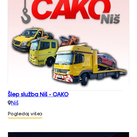
Šlep služba Niš - CAKO
Niš
Pogledaj više