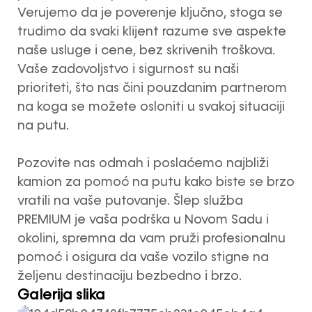
Verujemo da je poverenje ključno, stoga se
trudimo da svaki klijent razume sve aspekte
naše usluge i cene, bez skrivenih troškova.
Vaše zadovoljstvo i sigurnost su naši
prioriteti, što nas čini pouzdanim partnerom
na koga se možete osloniti u svakoj situaciji
na putu.
Pozovite nas odmah i poslaćemo najbliži
kamion za pomoć na putu kako biste se brzo
vratili na vaše putovanje. Šlep služba
PREMIUM je vaša podrška u Novom Sadu i
okolini, spremna da vam pruži profesionalnu
pomoć i osigura da vaše vozilo stigne na
željenu destinaciju bezbedno i brzo.
Galerija slika