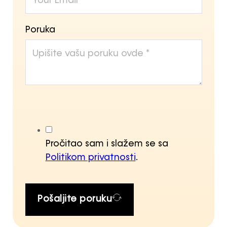
Poruka
Pročitao sam i slažem se sa
Politikom privatnosti
.
Pošaljite poruku