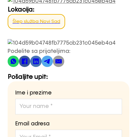
Lokacija:
Šlep služba Novi Sad
Podelite sa prijateljima:
Pošaljite upit:
Ime i prezime
Email adresa