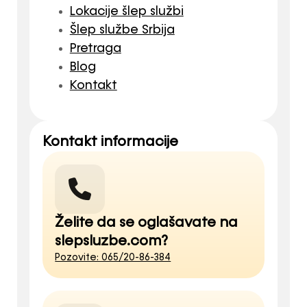
Lokacije šlep službi
Šlep službe Srbija
Pretraga
Blog
Kontakt
Kontakt informacije
Želite da se oglašavate na
slepsluzbe.com?
Pozovite: 065/20-86-384