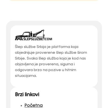
Šlep službe Srbija je platforma koja
objednijuje proverene šlep službe širom
Srbije. Svaka šlep služba koja je kod nas
objavljena je proverena, sigurna i
odgovara brzo na pozive u hitnim
situacijama.
Brzi linkovi
Početna