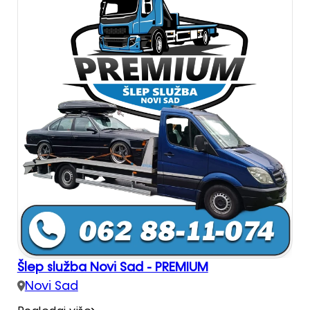
Šlep služba Novi Sad - PREMIUM
Novi Sad