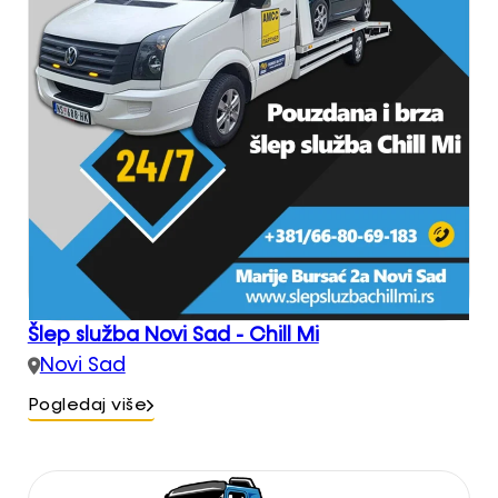
Šlep služba Novi Sad - Chill Mi
Novi Sad
Pogledaj više