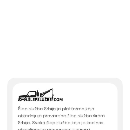
Šlep službe Srbija je platforma koja
objednijuje proverene šlep službe širom
Srbije. Svaka šlep služba koja je kod nas