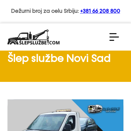
Dežurni broj za celu Srbiju:
+381 66 208 800
Šlep službe Novi Sad