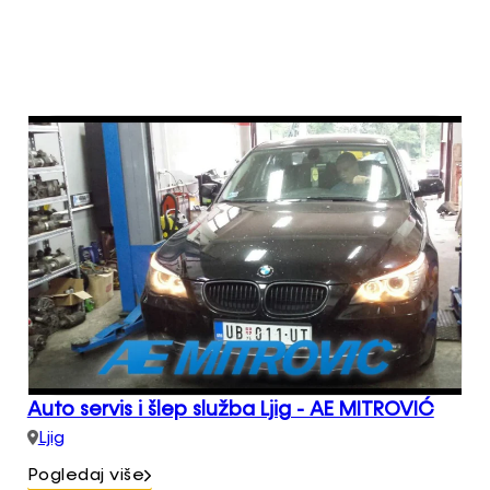
Auto servis i šlep služba Ljig - AE MITROVIĆ
Ljig
Pogledaj više