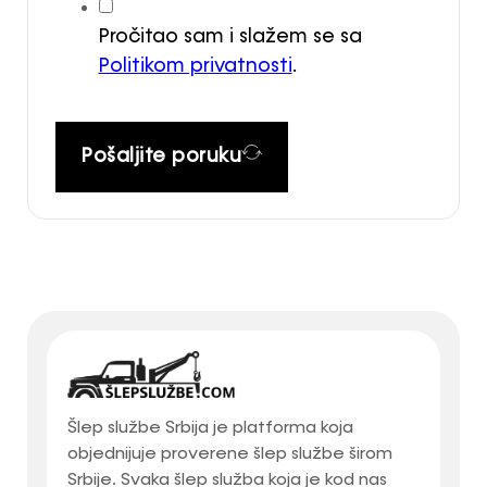
Pročitao sam i slažem se sa
Politikom privatnosti
.
Pošaljite poruku
Šlep službe Srbija je platforma koja
objednijuje proverene šlep službe širom
Srbije. Svaka šlep služba koja je kod nas