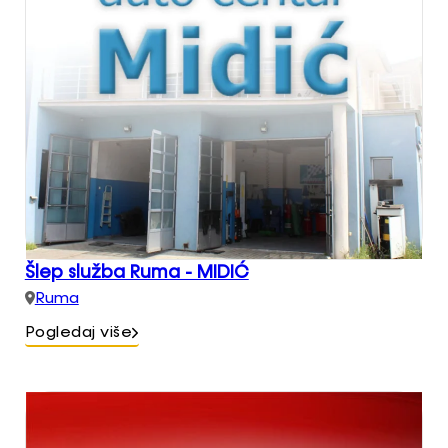
Šlep služba Ruma - MIDIĆ
Ruma
Pogledaj više