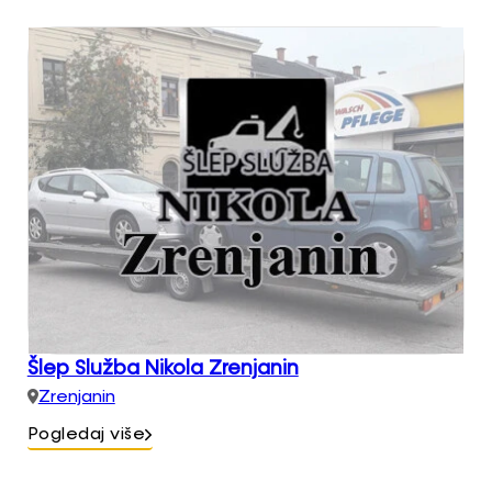
Šlep Služba Nikola Zrenjanin
Zrenjanin
Pogledaj više