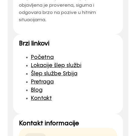
objavljena je proverena, sigurna i
odgovara brzo na pozive u hitnim
situacijama.
Brzi linkovi
Početna
Lokacije šlep službi
Šlep službe Srbija
Pretraga
Blog
Kontakt
Kontakt informacije