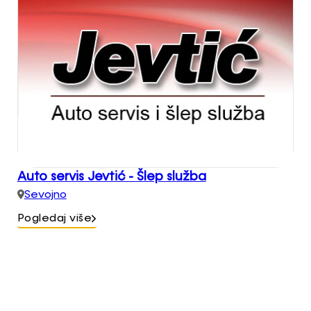
Auto servis Jevtić - Šlep služba
Sevojno
Pogledaj više