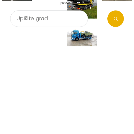
pored.
Pretraga