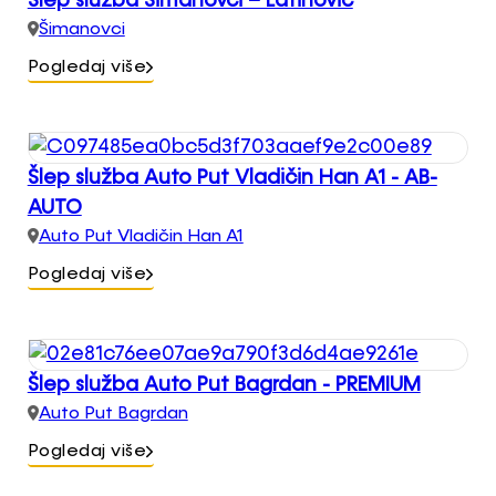
Šlep služba Šimanovci – Latinović
Šimanovci
Pogledaj više
Šlep služba Auto Put Vladičin Han A1 - AB-
AUTO
Auto Put Vladičin Han A1
Pogledaj više
Šlep služba Auto Put Bagrdan - PREMIUM
Auto Put Bagrdan
Pogledaj više