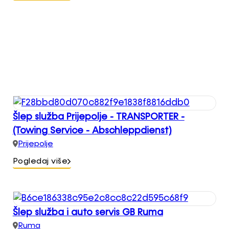
Šlep služba Prijepolje - TRANSPORTER -
(Towing Service - Abschleppdienst)
Prijepolje
Pogledaj više
Šlep služba i auto servis GB Ruma
Ruma