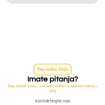
Šlep službe Srbija
Imate pitanja?
Šlep službe Srbija - Sve šlep službe na jednom mestu u
Srbiji
Kontaktirajte nas