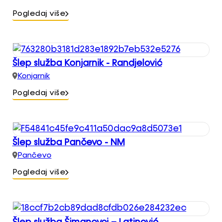
Pogledaj više
Šlep služba Konjarnik - Randjelović
Konjarnik
Pogledaj više
Šlep služba Pančevo - NM
Pančevo
Pogledaj više