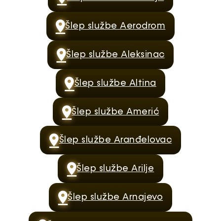
Šlep službe Aerodrom
Šlep službe Aleksinac
Šlep službe Altina
Šlep službe Amerić
Šlep službe Aranđelovac
Šlep službe Arilje
Šlep službe Arnajevo