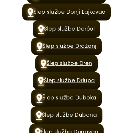
Šlep službe Donji Lajkovac
Šlep službe Dorćol
Šlep službe Dražanj
Šlep službe Dren
Šlep službe Drlupa
Šlep službe Duboka
Šlep službe Dubona
Šlep službe Dunavac