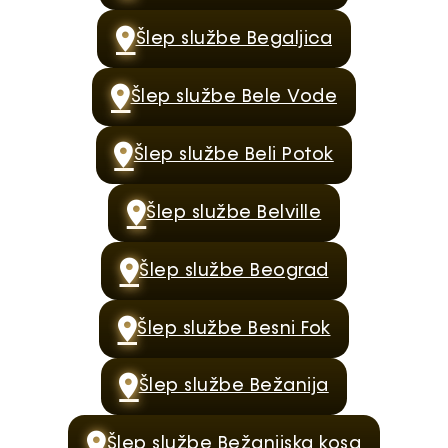
Šlep službe Begaljica
Šlep službe Bele Vode
Šlep službe Beli Potok
Šlep službe Belville
Šlep službe Beograd
Šlep službe Besni Fok
Šlep službe Bežanija
Šlep službe Bežanijska kosa