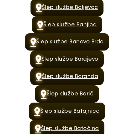
Šlep službe Baljevac
Šlep službe Banjica
Šlep službe Banovo Brdo
Šlep službe Barajevo
Šlep službe Baranda
Šlep službe Barič
Šlep službe Batajnica
Šlep službe Batočina