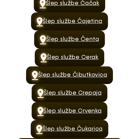
Šlep službe Čačak
Šlep službe Čajetina
Šlep službe Čenta
Šlep službe Cerak
Šlep službe Čibutkovica
Šlep službe Crepaja
Šlep službe Crvenka
Šlep službe Čukarica