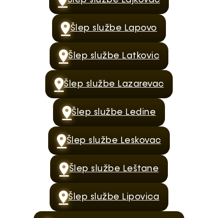
Šlep službe Lapovo
Šlep službe Latkovic
Šlep službe Lazarevac
Šlep službe Ledine
Šlep službe Leskovac
Šlep službe Leštane
Šlep službe Lipovica