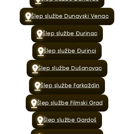
Šlep službe Dunavski Venac
Šlep službe Đurinac
Šlep službe Đurinci
Šlep službe Dušanovac
Šlep službe Farkaždin
Šlep službe Filmski Grad
Šlep službe Gardoš