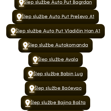
Šlep službe Auto Put Bagrdan
Šlep službe Auto Put Preševo A1
Šlep službe Auto Put Vladičin Han A1
Šlep službe Autokomanda
Šlep službe Avala
Šlep službe Babin Lug
Šlep službe Baćevac
Šlep službe Bajina Bašta